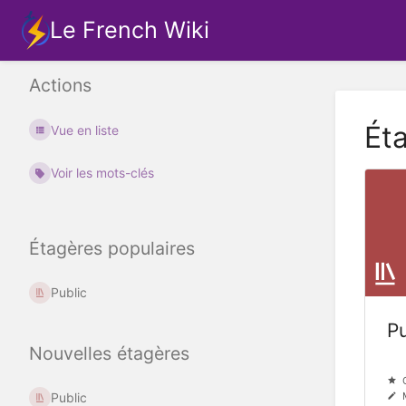
Le French Wiki
Actions
Ét
Vue en liste
Voir les mots-clés
Étagères populaires
Public
Pu
Nouvelles étagères
Public