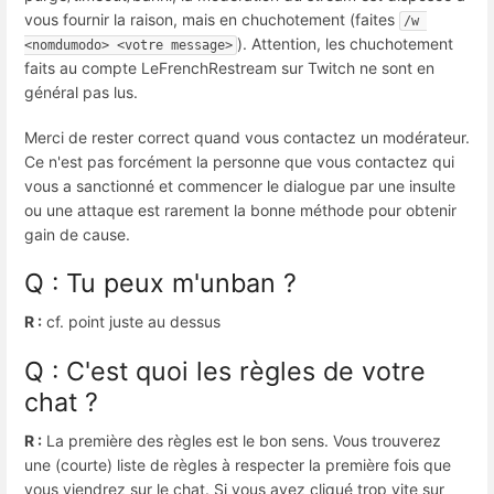
vous fournir la raison, mais en chuchotement (faites
/w 
). Attention, les chuchotement
<nomdumodo> <votre message>
faits au compte LeFrenchRestream sur Twitch ne sont en
général pas lus.
Merci de rester correct quand vous contactez un modérateur.
Ce n'est pas forcément la personne que vous contactez qui
vous a sanctionné et commencer le dialogue par une insulte
ou une attaque est rarement la bonne méthode pour obtenir
gain de cause.
Q : Tu peux m'unban ?
R :
cf. point juste au dessus
Q : C'est quoi les règles de votre
chat ?
R :
La première des règles est le bon sens. Vous trouverez
une (courte) liste de règles à respecter la première fois que
vous viendrez sur le chat. Si vous avez cliqué trop vite sur