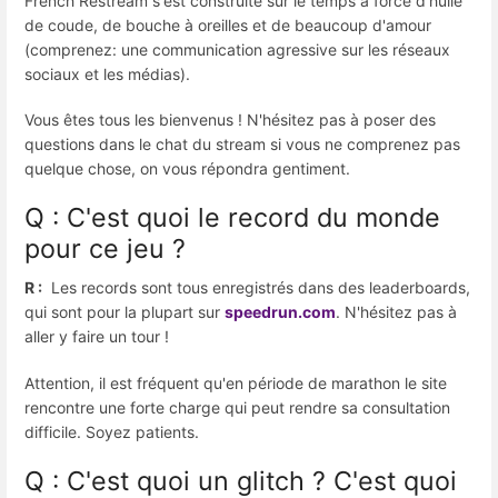
French Restream s'est construite sur le temps à force d'huile
de coude, de bouche à oreilles et de beaucoup d'amour
(comprenez: une communication agressive sur les réseaux
sociaux et les médias).
Vous êtes tous les bienvenus ! N'hésitez pas à poser des
questions dans le chat du stream si vous ne comprenez pas
quelque chose, on vous répondra gentiment.
Q : C'est quoi le record du monde
pour ce jeu ?
R :
Les records sont tous enregistrés dans des leaderboards,
qui sont pour la plupart sur
speedrun.com
. N'hésitez pas à
aller y faire un tour !
Attention, il est fréquent qu'en période de marathon le site
rencontre une forte charge qui peut rendre sa consultation
difficile. Soyez patients.
Q : C'est quoi un glitch ? C'est quoi