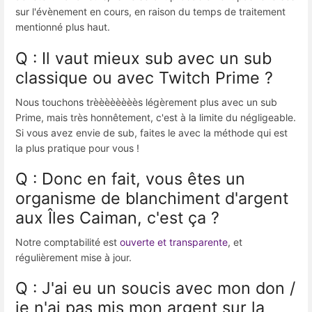
sur l'évènement en cours, en raison du temps de traitement
mentionné plus haut.
Q : Il vaut mieux sub avec un sub
classique ou avec Twitch Prime ?
Nous touchons trèèèèèèèès légèrement plus avec un sub
Prime, mais très honnêtement, c'est à la limite du négligeable.
Si vous avez envie de sub, faites le avec la méthode qui est
la plus pratique pour vous !
Q : Donc en fait, vous êtes un
organisme de blanchiment d'argent
aux Îles Caiman, c'est ça ?
Notre comptabilité est
ouverte et transparente
, et
régulièrement mise à jour.
Q : J'ai eu un soucis avec mon don /
je n'ai pas mis mon argent sur la