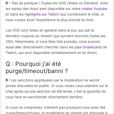
R :
Pas de panique ! Toutes les VOD (Video on Demand, donc
les replay des lives) sont disponible sur
notre chaîne Youtube
et dans les
highlights sur Twitch
(qui contiennent le chat, si
vous voulez avoir l'expérience la plus proche du live).
Les VOD sont faites en général dans le jour qui suit la
dernière coupure du stream (qui survient environs toutes les
24h). Néanmoins, si vous êtes très pressés, vous pouvez
aussi aller directement chercher dans les
past broadcasts
de
Twitch, qui sont disponible immédiatement et en direct.
Q : Pourquoi j'ai été
purge/timeout/banni ?
R :
Les sanctions appliquées par la modération ne seront
jamais discutées en public. Si vous venez vous plaindre sur le
chat après qu'une sanction ait été levée, c'est la garantie de
vous faire re-sanctionner directement derrière.
Si vous ne comprenez vraiment pas pourquoi vous avez été
purge/timeout/banni, la modération du stream est disposée à