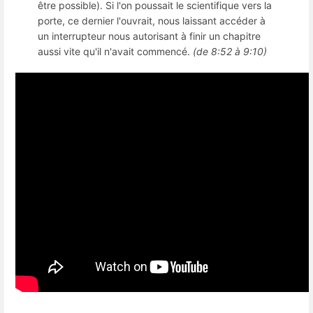
être possible). Si l'on poussait le scientifique vers la
porte, ce dernier l'ouvrait, nous laissant accéder à
un interrupteur nous autorisant à finir un chapitre
aussi vite qu'il n'avait commencé.
(de 8:52 à 9:10)