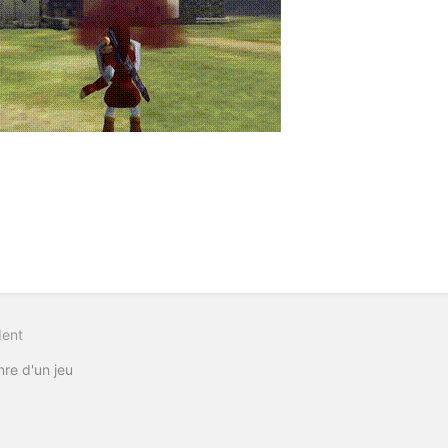
dent
re d'un jeu