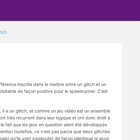
itch
fférence inscrite dans le marbre entre un glitch et un
ploitable de façon positive pour le speedrunner. C'est
e, il a un glitch, et comme un jeu vidéo est un ensemble
ont très récurrent dans leur logique et ont donc droit à
 le fait que les jeux en question aient été développés
ntion toutefois, ce n'est pas parce que deux glitches
le) qu'ils vont s'exécuter de façon identique ni avoir